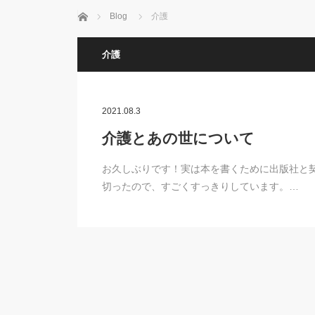
Home
Blog
介護
介護
2021.08.3
介護とあの世について
お久しぶりです！実は本を書くために出版社と
切ったので、すごくすっきりしています。…