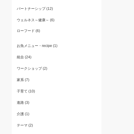
パートナーシップ
(12)
ウェルネス～健康～
(6)
ローフード
(6)
お魚メニュー・recipe
(1)
統合
(24)
ワークショップ
(2)
家系
(7)
子育て
(10)
進路
(3)
介護
(1)
テーマ
(2)