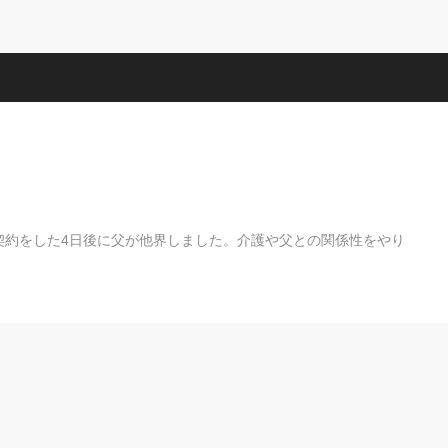
契約をした4日後に父が他界しました。介護や父との関係性をやり