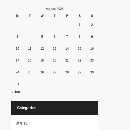
August 2026
M
T
W
T
F
S
S
1
2
3
4
5
6
7
8
9
10
11
12
13
14
15
16
17
18
19
20
21
22
23
24
25
26
27
28
29
30
31
« Jan
Categories
新年
(2)