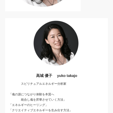
高城 優子 yuko takajo
スピリチュアルエネルギー分析家
「魂の源につながり体験を本質へ
統合し魂を昇華させていく方法」
「エネルギーのヒーリング」
「クリエイティブエネルギーを生み出す方法」