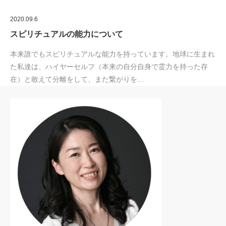
2020.09.6
スピリチュアルの能力について
本来誰でもスピリチュアルな能力を持っています。地球に生まれ
た私達は、ハイヤーセルフ（本来の自分自身で霊力を持った存
在）と敢えて分離をして、また繋がりを…