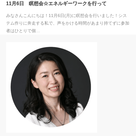
11月6日 瞑想会☆エネルギーワークを行って
みなさんこんにちは！11月6日(月)に瞑想会を行いました！シス
テム作りに奔走する私で、声をかける時間があまり持てずに参加
者はひとりで個…