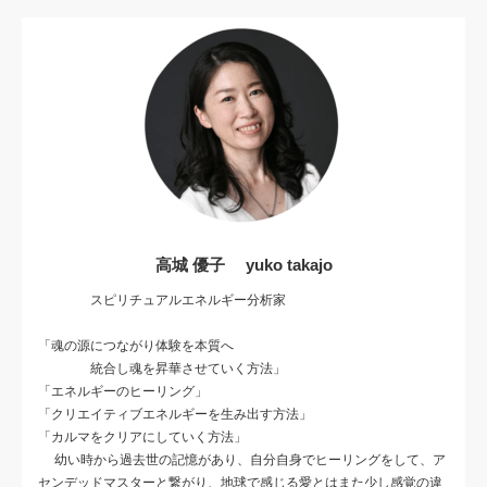
高城 優子 yuko takajo
スピリチュアルエネルギー分析家
「魂の源につながり体験を本質へ
統合し魂を昇華させていく方法」
「エネルギーのヒーリング」
「クリエイティブエネルギーを生み出す方法」
「カルマをクリアにしていく方法」
幼い時から過去世の記憶があり、自分自身でヒーリングをして、ア
センデッドマスターと繋がり、地球で感じる愛とはまた少し感覚の違