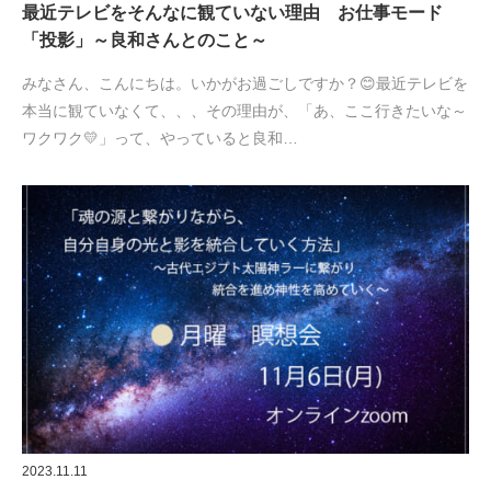
最近テレビをそんなに観ていない理由 お仕事モード
「投影」～良和さんとのこと～
みなさん、こんにちは。いかがお過ごしですか？😊最近テレビを
本当に観ていなくて、、、その理由が、「あ、ここ行きたいな～
ワクワク💛」って、やっていると良和…
2023.11.11