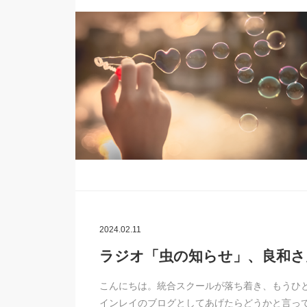
2024.02.11
ラジオ「虫の知らせ」、良和
こんにちは。統合スクールが落ち着き、もうひ
インレイのブログとしてあげたらどうかと言っ