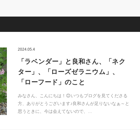
2024.05.4
「ラベンダー」と良和さん、「ネク
ター」、「ローズゼラニウム」、
「ローフード」のこと
みなさん、こんにちは！😊いつもブログを見てくださる
方、ありがとうございます♪良和さんが足りないなぁ～と
思うときに、今は会えてないので、…