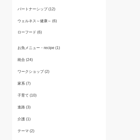
パートナーシップ
(12)
ウェルネス～健康～
(6)
ローフード
(6)
お魚メニュー・recipe
(1)
統合
(24)
ワークショップ
(2)
家系
(7)
子育て
(10)
進路
(3)
介護
(1)
テーマ
(2)