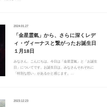
2024.01.27
「金星霊氣」から、さらに深くレデ
ィ・ヴィーナスと繋がったお誕生日
１月18日
みなさん、こんにちは。今日は「金星霊氣」と「お誕生
日」についてです。お誕生日は、みなさんそれぞれに
「特別な想い」があるかと感じます。…
2023.12.23