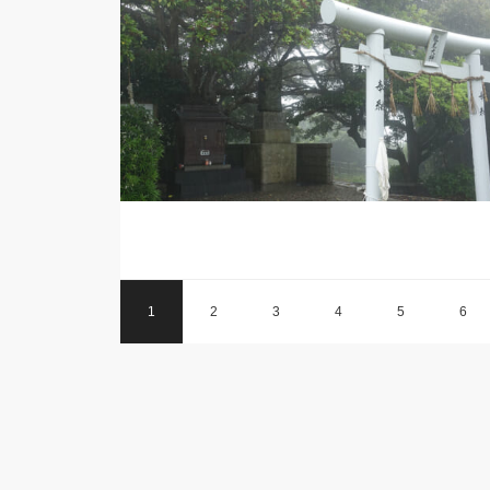
1
2
3
4
5
6