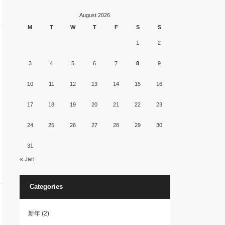
August 2026
M
T
W
T
F
S
S
1
2
3
4
5
6
7
8
9
10
11
12
13
14
15
16
17
18
19
20
21
22
23
24
25
26
27
28
29
30
31
« Jan
Categories
新年
(2)