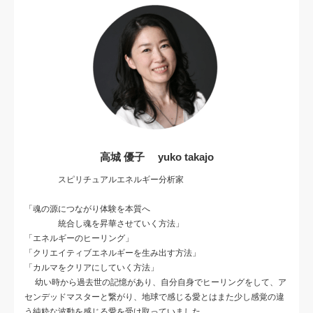
高城 優子 yuko takajo
スピリチュアルエネルギー分析家
「魂の源につながり体験を本質へ
統合し魂を昇華させていく方法」
「エネルギーのヒーリング」
「クリエイティブエネルギーを生み出す方法」
「カルマをクリアにしていく方法」
幼い時から過去世の記憶があり、自分自身でヒーリングをして、ア
センデッドマスターと繋がり、地球で感じる愛とはまた少し感覚の違
う純粋な波動を感じる愛を受け取っていました。