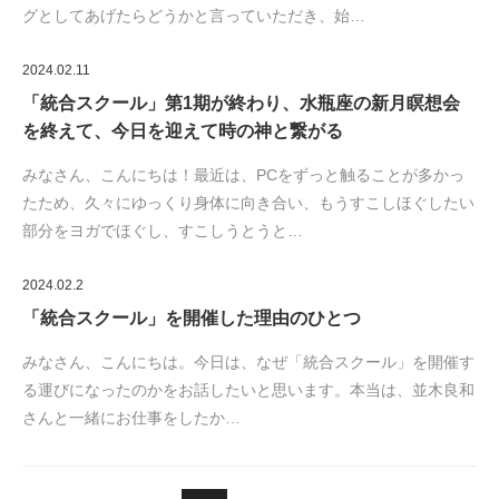
グとしてあげたらどうかと言っていただき、始…
2024.02.11
「統合スクール」第1期が終わり、水瓶座の新月瞑想会
を終えて、今日を迎えて時の神と繋がる
みなさん、こんにちは！最近は、PCをずっと触ることが多かっ
たため、久々にゆっくり身体に向き合い、もうすこしほぐしたい
部分をヨガでほぐし、すこしうとうと…
2024.02.2
「統合スクール」を開催した理由のひとつ
みなさん、こんにちは。今日は、なぜ「統合スクール」を開催す
る運びになったのかをお話したいと思います。本当は、並木良和
さんと一緒にお仕事をしたか…