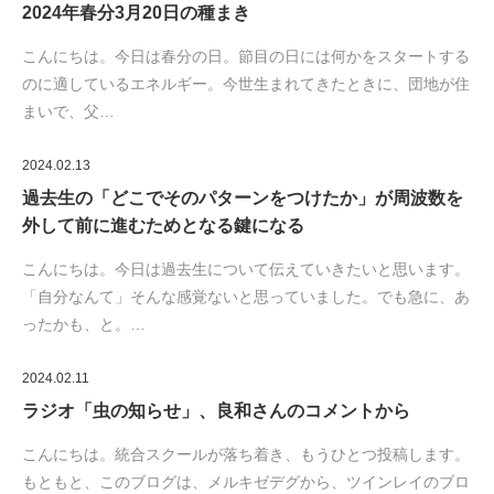
2024年春分3月20日の種まき
こんにちは。今日は春分の日。節目の日には何かをスタートする
のに適しているエネルギー。今世生まれてきたときに、団地が住
まいで、父…
2024.02.13
過去生の「どこでそのパターンをつけたか」が周波数を
外して前に進むためとなる鍵になる
こんにちは。今日は過去生について伝えていきたいと思います。
「自分なんて」そんな感覚ないと思っていました。でも急に、あ
ったかも、と。…
2024.02.11
ラジオ「虫の知らせ」、良和さんのコメントから
こんにちは。統合スクールが落ち着き、もうひとつ投稿します。
もともと、このブログは、メルキゼデグから、ツインレイのブロ