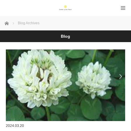
Home
Blog Archives
Blog
2024.03.20